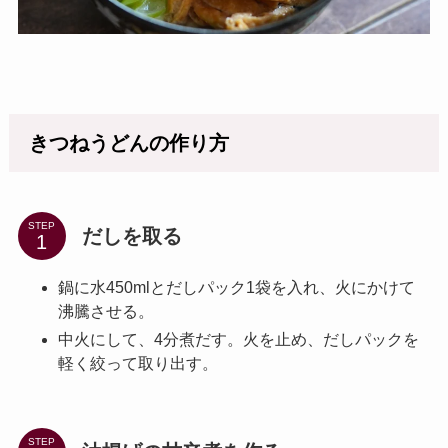
きつねうどんの作り方
STEP
だしを取る
鍋に水450mlとだしパック1袋を入れ、火にかけて
沸騰させる。
中火にして、4分煮だす。火を止め、だしパックを
軽く絞って取り出す。
STEP