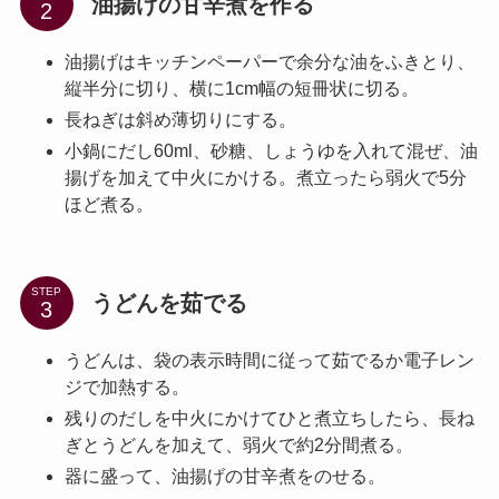
油揚げの甘辛煮を作る
油揚げはキッチンペーパーで余分な油をふきとり、
縦半分に切り、横に1cm幅の短冊状に切る。
長ねぎは斜め薄切りにする。
小鍋にだし60ml、砂糖、しょうゆを入れて混ぜ、油
揚げを加えて中火にかける。煮立ったら弱火で5分
ほど煮る。
STEP
うどんを茹でる
うどんは、袋の表示時間に従って茹でるか電子レン
ジで加熱する。
残りのだしを中火にかけてひと煮立ちしたら、長ね
ぎとうどんを加えて、弱火で約2分間煮る。
器に盛って、油揚げの甘辛煮をのせる。