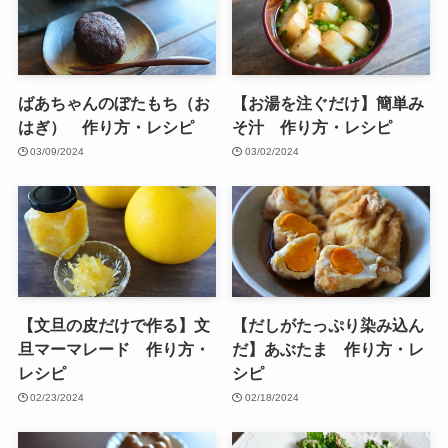
ばあちゃんのぼたもち（お
【お湯を注ぐだけ】簡単み
はぎ） 作り方・レシピ
そ汁 作り方・レシピ
03/09/2024
03/02/2024
【文旦の皮だけで作る】文
【だしがたっぷり染み込ん
旦マーマレード 作り方・
だ】あぶたま 作り方・レ
レシピ
シピ
02/23/2024
02/18/2024