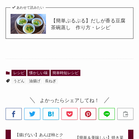
あわせて読みたい
【簡単ぷるぷる】だしが香る豆腐
茶碗蒸し 作り方・レシピ
レシピ
懐かしい味
簡単時短レシピ
うどん
油揚げ
長ねぎ
よかったらシェアしてね！
【揚げない】あんぽ柿とク
【簡単＆美味しい】焼き菜