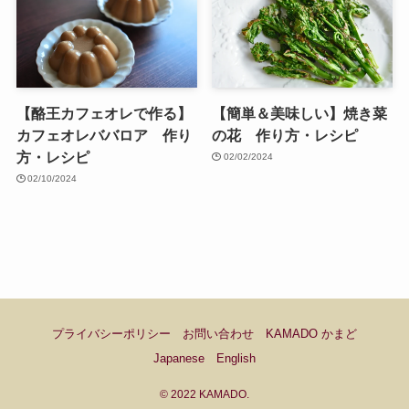
【酪王カフェオレで作る】
【簡単＆美味しい】焼き菜
カフェオレババロア 作り
の花 作り方・レシピ
方・レシピ
02/02/2024
02/10/2024
プライバシーポリシー
お問い合わせ
KAMADO かまど
Japanese
English
©
2022 KAMADO.