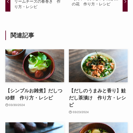
リームチーズの春巻き 作
の花 作り方・レシピ
り方・レシピ
関連記事
【シンプルお雑煮】だしつ
【だしのうまみと香り】鮭
ゆ餅 作り方・レシピ
だし茶漬け 作り方・レシ
ピ
03/30/2024
03/23/2024