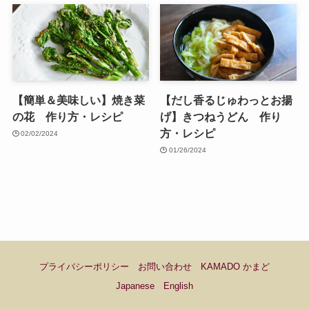
【簡単＆美味しい】焼き菜
【だし香るじゅわっとお揚
の花 作り方・レシピ
げ】きつねうどん 作り
方・レシピ
02/02/2024
01/26/2024
プライバシーポリシー
お問い合わせ
KAMADO かまど
Japanese
English