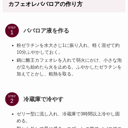
カフェオレババロアの作り方
STEP
ババロア液を作る
粉ゼラチンを水大さじ1に振り入れ、軽く混ぜて約
10分ふやかしておく。
鍋に酪王カフェオレを入れて弱火にかけ、小さな泡
が立ち始めたら火を止める。ふやかしたゼラチンを
加えてとかし、粗熱を取る。
STEP
冷蔵庫で冷やす
ゼリー型に流し入れ、冷蔵庫で3時間以上冷やし固
める。