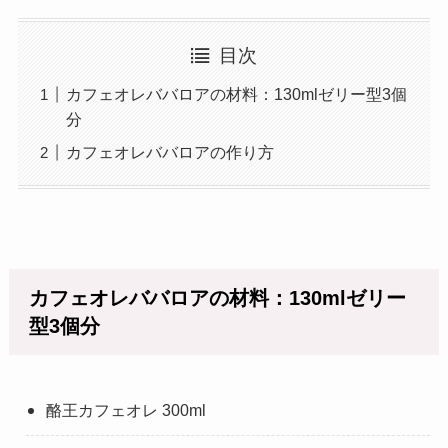
目次
カフェオレババロアの材料：130mlゼリー型3個
分
カフェオレババロアの作り方
カフェオレババロアの材料：130mlゼリー
型3個分
酪王カフェオレ 300ml