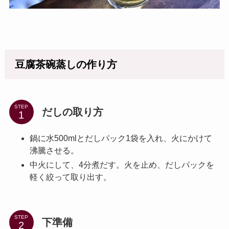
豆腐茶碗蒸しの作り方
STEP
だしの取り方
鍋に水500mlとだしパック1袋を入れ、火にかけて
沸騰させる。
中火にして、4分煮だす。火を止め、だしパックを
軽く絞って取り出す。
STEP
下準備