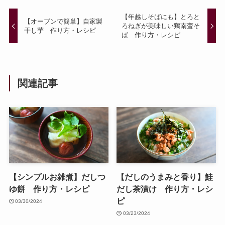
【年越しそばにも】とろと
【オーブンで簡単】自家製
ろねぎが美味しい鶏南蛮そ
干し芋 作り方・レシピ
ば 作り方・レシピ
関連記事
【シンプルお雑煮】だしつ
【だしのうまみと香り】鮭
ゆ餅 作り方・レシピ
だし茶漬け 作り方・レシ
ピ
03/30/2024
03/23/2024