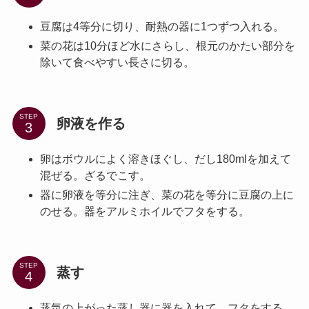
豆腐は4等分に切り、耐熱の器に1つずつ入れる。
菜の花は10分ほど水にさらし、根元のかたい部分を
除いて食べやすい長さに切る。
STEP
卵液を作る
卵はボウルによく溶きほぐし、だし180mlを加えて
混ぜる。ざるでこす。
器に卵液を等分に注ぎ、菜の花を等分に豆腐の上に
のせる。器をアルミホイルでフタをする。
STEP
蒸す
蒸気の上がった蒸し器に器を入れて、フタをする。