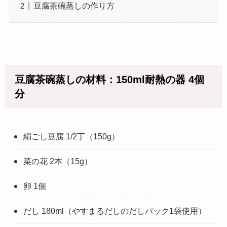
豆腐茶碗蒸しの作り方
豆腐茶碗蒸しの材料：150ml耐熱の器 4個
分
絹ごし豆腐 1/2丁（150g）
菜の花 2本（15g）
卵 1個
だし 180ml（やすまるだしのだしパック1袋使用）