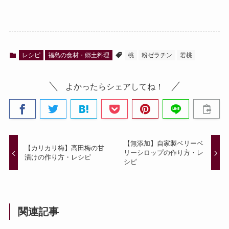
レシピ
福島の食材・郷土料理
桃
粉ゼラチン
若桃
よかったらシェアしてね！
【無添加】自家製ベリーベ
【カリカリ梅】高田梅の甘
リーシロップの作り方・レ
漬けの作り方・レシピ
シピ
関連記事