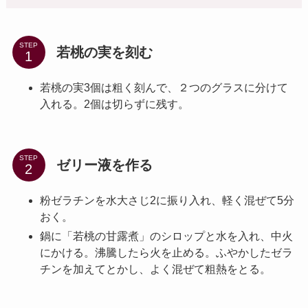
STEP
若桃の実を刻む
若桃の実3個は粗く刻んで、２つのグラスに分けて
入れる。2個は切らずに残す。
STEP
ゼリー液を作る
粉ゼラチンを水大さじ2に振り入れ、軽く混ぜて5分
おく。
鍋に「若桃の甘露煮」のシロップと水を入れ、中火
にかける。沸騰したら火を止める。ふやかしたゼラ
チンを加えてとかし、よく混ぜて粗熱をとる。