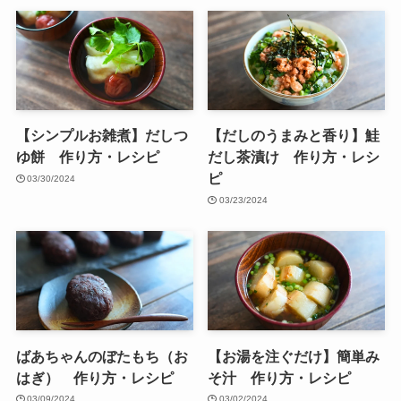
【シンプルお雑煮】だしつ
【だしのうまみと香り】鮭
ゆ餅 作り方・レシピ
だし茶漬け 作り方・レシ
ピ
03/30/2024
03/23/2024
ばあちゃんのぼたもち（お
【お湯を注ぐだけ】簡単み
はぎ） 作り方・レシピ
そ汁 作り方・レシピ
03/09/2024
03/02/2024