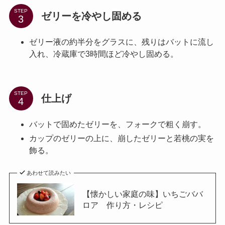
STEP
ゼリーを冷やし固める
ゼリー液の約半分をグラスに、残りはバットに流し
入れ、冷蔵庫で3時間ほど冷やし固める。
STEP
仕上げ
バットで固めたゼリーを、フォークで粗く崩す。
カップのゼリーの上に、崩したゼリーと若桃の実を
飾る。
あわせて読みたい
【懐かしい家庭の味】いちごババ
ロア 作り方・レシピ