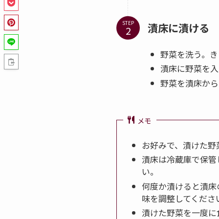
STEP
漬床に漬ける
野菜を洗う。き
漬床に野菜を入
野菜を漬床から
メモ
お好みで、漬けた野
漬床は冷蔵庫で保管
い。
何度か漬けると漬床
味を調整してくださ
漬けた野菜を一度に