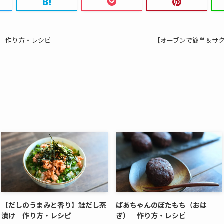
 作り方・レシピ
【オーブンで簡単＆サ
【だしのうまみと香り】鮭だし茶
ばあちゃんのぼたもち（おは
漬け 作り方・レシピ
ぎ） 作り方・レシピ