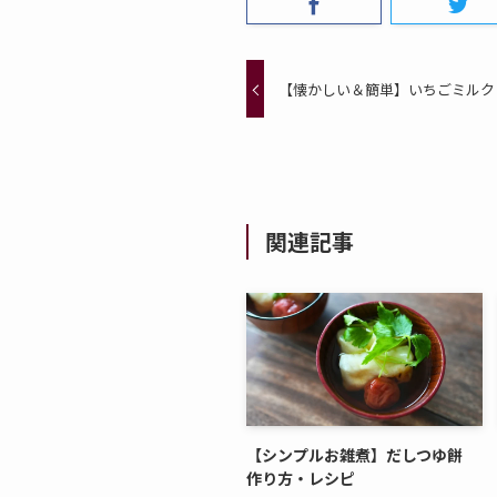
【懐かしい＆簡単】いちごミルク
関連記事
【シンプルお雑煮】だしつゆ餅
作り方・レシピ