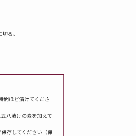
に切る。
0時間ほど漬けてくださ
三五八漬けの素を加えて
で保存してください（保