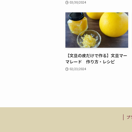
03/30/2024
【文旦の皮だけで作る】文旦マー
マレード 作り方・レシピ
02/23/2024
プ