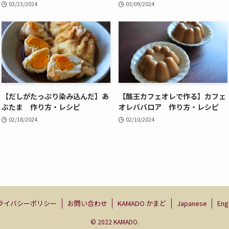
03/23/2024
03/09/2024
【だしがたっぷり染み込んだ】あ
【酪王カフェオレで作る】カフェ
ぶたま 作り方・レシピ
オレババロア 作り方・レシピ
02/18/2024
02/10/2024
ライバシーポリシー
お問い合わせ
KAMADO かまど
Japanese
Eng
©
2022 KAMADO.