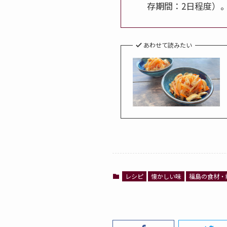
存期間：2日程度）
あわせて読みたい
レシピ
懐かしい味
福島の食材・