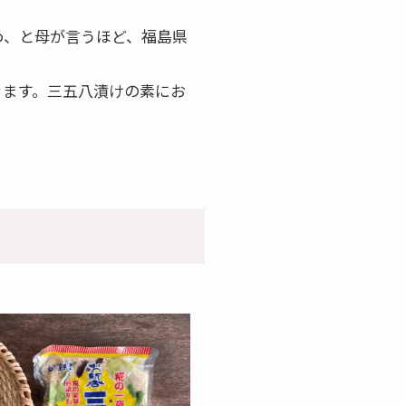
わ、と母が言うほど、福島県
きます。三五八漬けの素にお