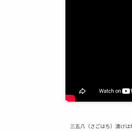
三五八（さごはち）漬けは塩