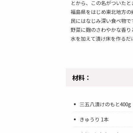
とから、この名がついたと
福島県をはじめ東北地方の
民にはなじみ深い食べ物で
野菜に麹のさわやかな香り
水を加えて漬け床を作るだ
材料：
三五八漬けのもと400g
きゅうり 1本