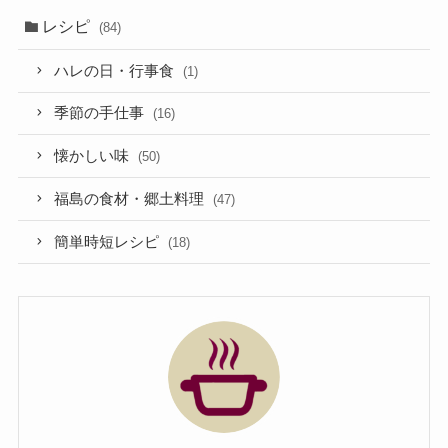
レシピ
(84)
ハレの日・行事食
(1)
季節の手仕事
(16)
懐かしい味
(50)
福島の食材・郷土料理
(47)
簡単時短レシピ
(18)