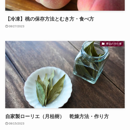
【冷凍】桃の保存方法とむき方・食べ方
08/27/2023
季節の手仕事
自家製ローリエ（月桂樹） 乾燥方法・作り方
08/15/2023