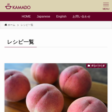
MENU
HOME
Japanese
English
お問い合わせ
ホーム
レシピ一覧
レシピ一覧
季節の手仕事