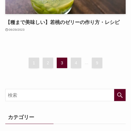
【種まで美味しい】若桃のゼリーの作り方・レシピ
06/29/2023
1
2
3
4
...
9
カテゴリー