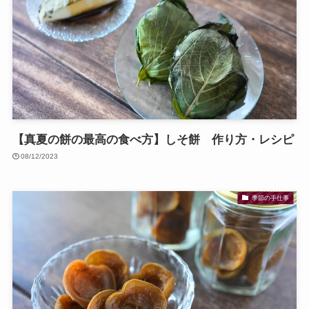
【真夏の餅の最高の食べ方】しそ餅 作り方・レシピ
08/12/2023
季節の手仕事