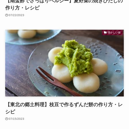
【南蛮酢でさっぱりヘルシー】夏野菜の焼きびたしの
作り方・レシピ
07/22/2023
懐かしい味
【東北の郷土料理】枝豆で作るずんだ餅の作り方・レ
シピ
07/15/2023