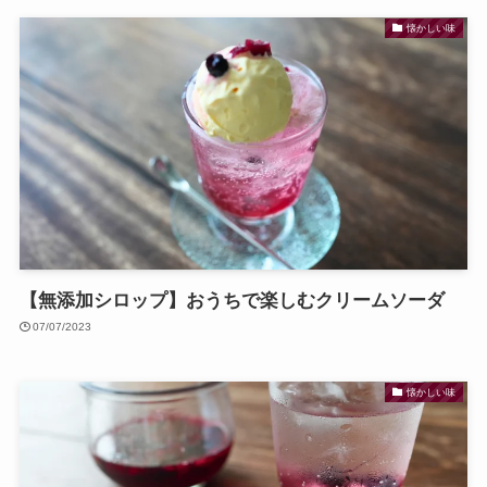
懐かしい味
【無添加シロップ】おうちで楽しむクリームソーダ
07/07/2023
懐かしい味