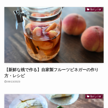
懐かしい味
【新鮮な桃で作る】自家製フルーツビネガーの作り
方・レシピ
08/13/2023
懐かしい味