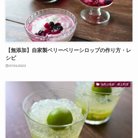
【無添加】自家製ベリーベリーシロップの作り方・レ
シピ
07/01/2023
福島の食材・郷土料理