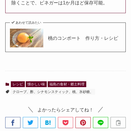
除くことで、ビネガーは1か月ほど保存可能。
あわせて読みたい
桃のコンポート 作り方・レシピ
レシピ
懐かしい味
福島の食材・郷土料理
クローブ、酢、シナモンスティック、桃、氷砂糖、
よかったらシェアしてね！