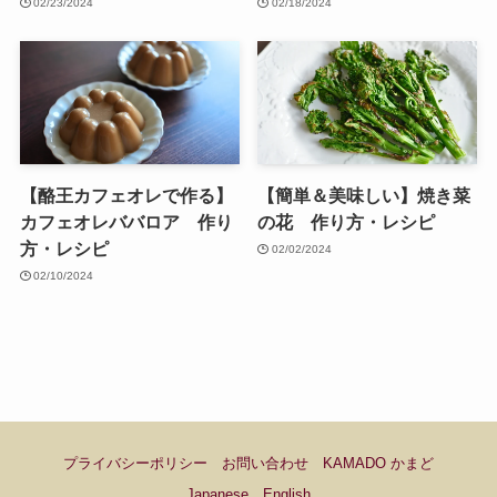
02/23/2024
02/18/2024
【酪王カフェオレで作る】
【簡単＆美味しい】焼き菜
カフェオレババロア 作り
の花 作り方・レシピ
方・レシピ
02/02/2024
02/10/2024
プライバシーポリシー
お問い合わせ
KAMADO かまど
Japanese
English