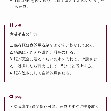
1日1回瓶を軽く振り、1週間ほどで氷砂糖が溶けた
ら完成。
メモ
煮沸消毒の仕方
1. 保存瓶は食器用洗剤でよく洗い乾かしておく。
2. 鍋底にふきんを敷き、瓶をのせる。
3. 瓶が完全に浸るくらいの水を入れて、沸騰させ
る。沸騰したら弱火にして、5分ほど煮沸する。
4. 瓶を逆さにして自然乾燥させる。
保存
・冷蔵庫で2週間保存可能。完成後すぐに桃を取り