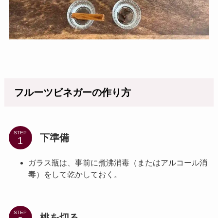
フルーツビネガーの作り方
STEP
下準備
ガラス瓶は、事前に煮沸消毒（またはアルコール消
毒）をして乾かしておく。
STEP
桃を切る