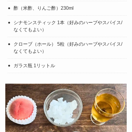
酢（米酢、りんご酢）230ml
シナモンスティック 1本（好みのハーブやスパイス/
なくてもよい）
クローブ（ホール） 5粒（好みのハーブやスパイス/
なくてもよい）
ガラス瓶 1リットル