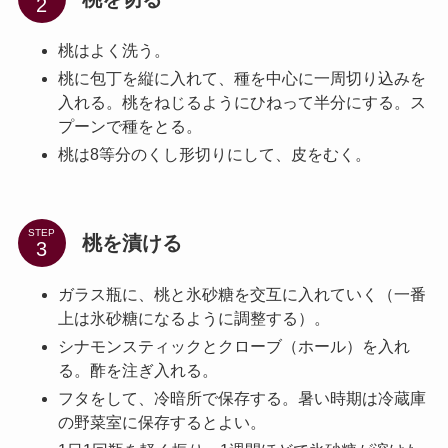
桃はよく洗う。
桃に包丁を縦に入れて、種を中心に一周切り込みを
入れる。桃をねじるようにひねって半分にする。ス
プーンで種をとる。
桃は8等分のくし形切りにして、皮をむく。
STEP
桃を漬ける
ガラス瓶に、桃と氷砂糖を交互に入れていく（一番
上は氷砂糖になるように調整する）。
シナモンスティックとクローブ（ホール）を入れ
る。酢を注ぎ入れる。
フタをして、冷暗所で保存する。暑い時期は冷蔵庫
の野菜室に保存するとよい。