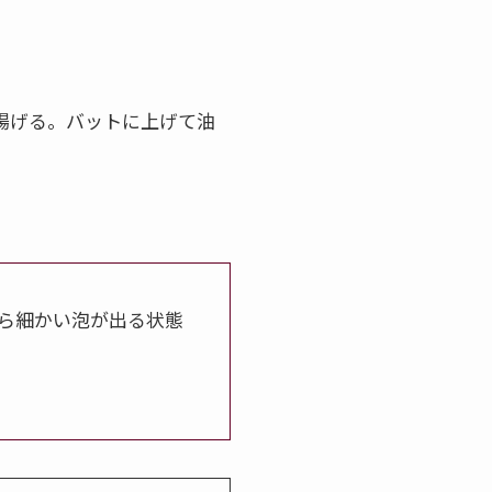
揚げる。バットに上げて油
から細かい泡が出る状態