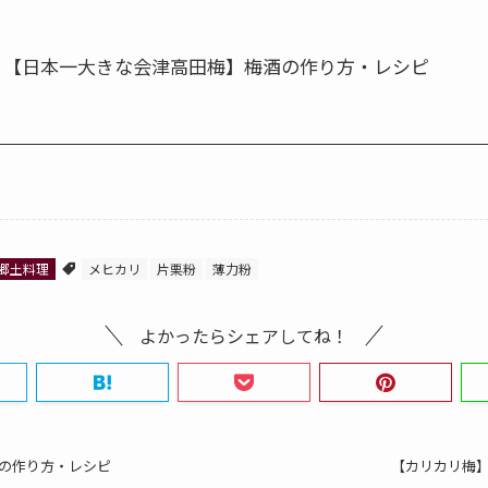
【日本一大きな会津高田梅】梅酒の作り方・レシピ
郷土料理
メヒカリ
片栗粉
薄力粉
よかったらシェアしてね！
の作り方・レシピ
【カリカリ梅