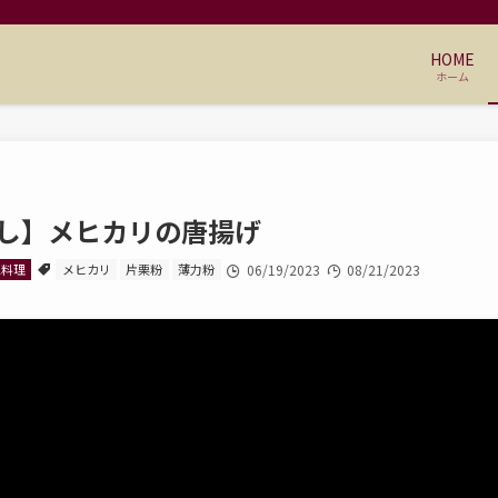
HOME
ホーム
干し】メヒカリの唐揚げ
土料理
メヒカリ
片栗粉
薄力粉
06/19/2023
08/21/2023