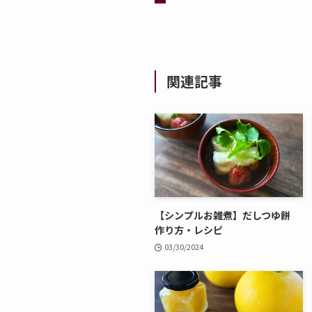
関連記事
【シンプルお雑煮】だしつゆ餅
作り方・レシピ
03/30/2024