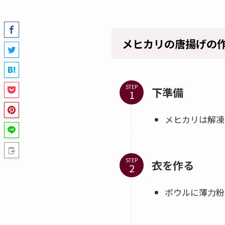
メヒカリの唐揚げの
STEP
下準備
メヒカリは解凍
STEP
衣を作る
ボウルに薄力粉