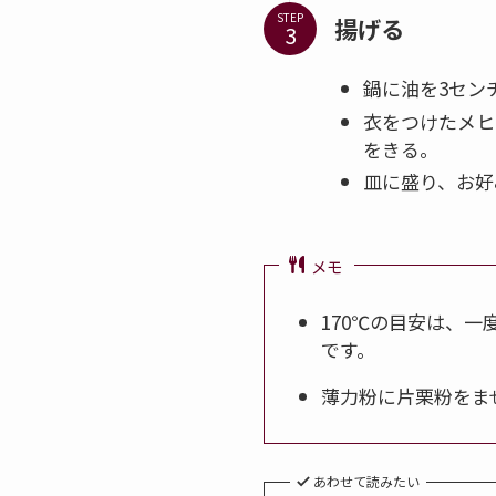
STEP
揚げる
鍋に油を3セン
衣をつけたメヒ
をきる。
皿に盛り、お好
メモ
170℃の目安は、
です。
薄力粉に片栗粉をま
あわせて読みたい