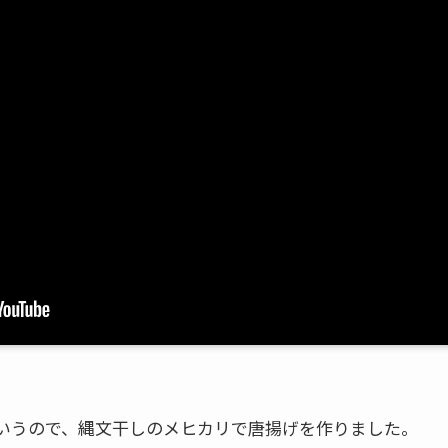
いうので、縄文干しのメヒカリで唐揚げを作りました。