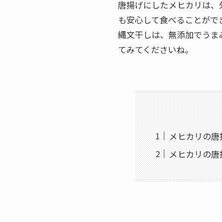
唐揚げにしたメヒカリは、
も安心して食べることがで
縄文干しは、無添加でうま
てみてくださいね。
メヒカリの唐
メヒカリの唐