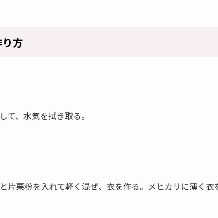
作り方
して、水気を拭き取る。
と片栗粉を入れて軽く混ぜ、衣を作る。メヒカリに薄く衣