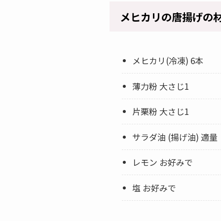
メヒカリの唐揚げの
メヒカリ(冷凍) 6本
薄力粉 大さじ1
片栗粉 大さじ1
サラダ油 (揚げ油) 適量
レモン お好みで
塩 お好みで