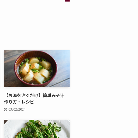
【お湯を注ぐだけ】簡単みそ汁
作り方・レシピ
03/02/2024