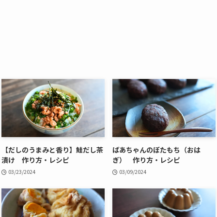
【だしのうまみと香り】鮭だし茶
ばあちゃんのぼたもち（おは
漬け 作り方・レシピ
ぎ） 作り方・レシピ
03/23/2024
03/09/2024