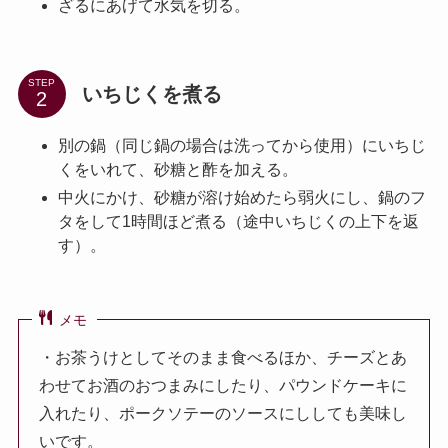
ざるにあげて水気を切る。
STEP
いちじくを煮る
別の鍋（同じ鍋の場合は洗ってから使用）にいちじ
くをいれて、砂糖と酢を加える。
中火にかけ、砂糖が溶け始めたら弱火にし、鍋のフ
タをして1時間ほど煮る（途中いちじくの上下を返
す）。
メモ
・お茶うけとしてそのまま食べるほか、チーズとあ
わせてお酒のおつまみにしたり、パウンドケーキに
入れたり、ポークソテーのソースにししても美味し
いです。