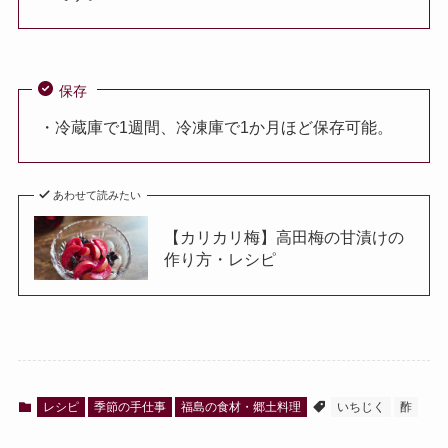
保存
・冷蔵庫で1週間、冷凍庫で1か月ほど保存可能。
あわせて読みたい
【カリカリ梅】高田梅の甘漬けの
作り方・レシピ
レシピ
季節の手仕事
福島の食材・郷土料理
いちじく
酢