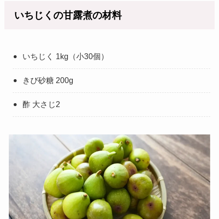
いちじくの甘露煮の材料
いちじく 1kg（小30個）
きび砂糖 200g
酢 大さじ2