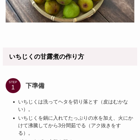
いちじくの甘露煮の作り方
STEP
下準備
いちじくは洗ってヘタを切り落とす（皮はむかな
い）。
いちじくを鍋に入れてたっぷりの水を加え、火にか
けて沸騰してから3分間茹でる（アク抜きをす
る）。