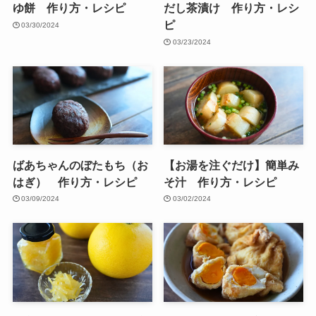
ゆ餅 作り方・レシピ
だし茶漬け 作り方・レシ
ピ
03/30/2024
03/23/2024
ばあちゃんのぼたもち（お
【お湯を注ぐだけ】簡単み
はぎ） 作り方・レシピ
そ汁 作り方・レシピ
03/09/2024
03/02/2024