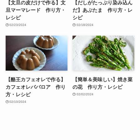
【文旦の皮だけで作る】文
【だしがたっぷり染み込ん
旦マーマレード 作り方・
だ】あぶたま 作り方・レ
レシピ
シピ
02/23/2024
02/18/2024
【酪王カフェオレで作る】
【簡単＆美味しい】焼き菜
カフェオレババロア 作り
の花 作り方・レシピ
方・レシピ
02/02/2024
02/10/2024