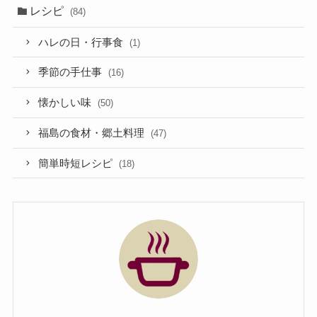
レシピ
(84)
ハレの日・行事食
(1)
季節の手仕事
(16)
懐かしい味
(50)
福島の食材・郷土料理
(47)
簡単時短レシピ
(18)