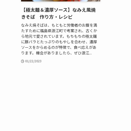
【極太麺＆濃厚ソース】なみえ風焼
きそば 作り方・レシピ
なみえ焼そばは、もともと労働者のお腹を満
たすために福島県浪江町で考案され、古くか
ら地元で愛されています。もちもちの極太麺
に豚バラとたっぷりのもやしを合わせ、濃厚
ソースをからめるのが特徴で、食べ応えがあ
ります。機会がありましたら、ぜひ浪江...
01/22/2023