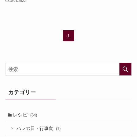
10/24/2022
1
カテゴリー
レシピ
(84)
ハレの日・行事食
(1)