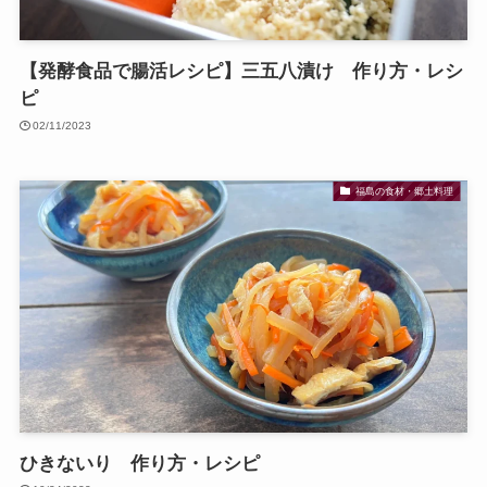
【発酵食品で腸活レシピ】三五八漬け 作り方・レシ
ピ
02/11/2023
福島の食材・郷土料理
ひきないり 作り方・レシピ