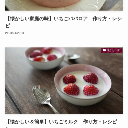
【懐かしい家庭の味】いちごババロア 作り方・レシ
ピ
03/24/2023
懐かしい味
【懐かしい＆簡単】いちごミルク 作り方・レシピ